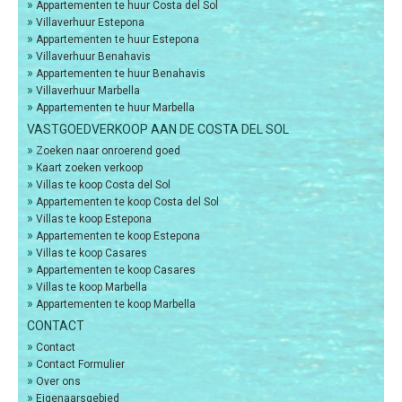
»
Appartementen te huur Costa del Sol
»
Villaverhuur Estepona
»
Appartementen te huur Estepona
»
Villaverhuur Benahavis
»
Appartementen te huur Benahavis
»
Villaverhuur Marbella
»
Appartementen te huur Marbella
VASTGOEDVERKOOP AAN DE COSTA DEL SOL
»
Zoeken naar onroerend goed
»
Kaart zoeken verkoop
»
Villas te koop Costa del Sol
»
Appartementen te koop Costa del Sol
»
Villas te koop Estepona
»
Appartementen te koop Estepona
»
Villas te koop Casares
»
Appartementen te koop Casares
»
Villas te koop Marbella
»
Appartementen te koop Marbella
CONTACT
»
Contact
»
Contact Formulier
»
Over ons
»
Eigenaarsgebied