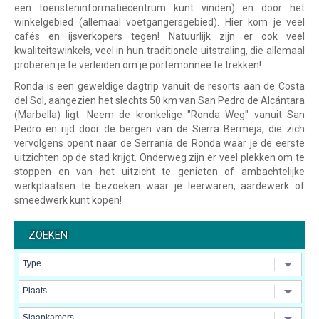
een toeristeninformatiecentrum kunt vinden) en door het
winkelgebied (allemaal voetgangersgebied). Hier kom je veel
cafés en ijsverkopers tegen! Natuurlijk zijn er ook veel
kwaliteitswinkels, veel in hun traditionele uitstraling, die allemaal
proberen je te verleiden om je portemonnee te trekken!
Ronda is een geweldige dagtrip vanuit de resorts aan de Costa
del Sol, aangezien het slechts 50 km van San Pedro de Alcántara
(Marbella) ligt. Neem de kronkelige "Ronda Weg" vanuit San
Pedro en rijd door de bergen van de Sierra Bermeja, die zich
vervolgens opent naar de Serranía de Ronda waar je de eerste
uitzichten op de stad krijgt. Onderweg zijn er veel plekken om te
stoppen en van het uitzicht te genieten of ambachtelijke
werkplaatsen te bezoeken waar je leerwaren, aardewerk of
smeedwerk kunt kopen!
ZOEKEN