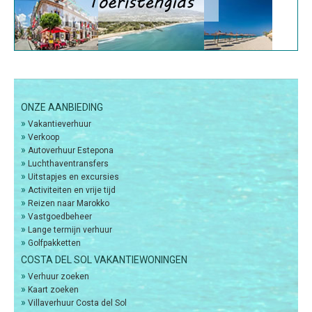
ONZE AANBIEDING
»
Vakantieverhuur
»
Verkoop
»
Autoverhuur Estepona
»
Luchthaventransfers
»
Uitstapjes en excursies
»
Activiteiten en vrije tijd
»
Reizen naar Marokko
»
Vastgoedbeheer
»
Lange termijn verhuur
»
Golfpakketten
COSTA DEL SOL VAKANTIEWONINGEN
»
Verhuur zoeken
»
Kaart zoeken
»
Villaverhuur Costa del Sol