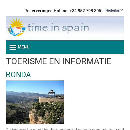
Reserveringen Hotline: +34 952 798 305
MENU
TOERISME EN INFORMATIE
RONDA
De historische stad Ronda is gebouwd op een groot plateau dat